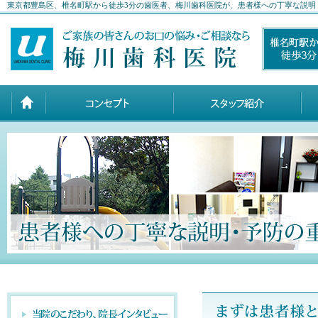
東京都豊島区、椎名町駅から徒歩3分の歯医者、梅川歯科医院が、患者様への丁寧な説明