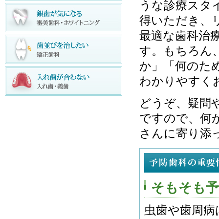
うな診療スタ
得いただき、
最適な歯科治
す。もちろん
か」「何のた
わかりやすく
どうぞ、疑問
ですので、何
さんに寄り添
そもそも予
虫歯や歯周病