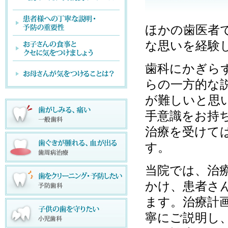
ほかの歯医者
な思いを経験
歯科にかぎら
らの一方的な
が難しいと思
手意識をお持
治療を受けて
す。
当院では、治
かけ、患者さ
ます。治療計
寧にご説明し